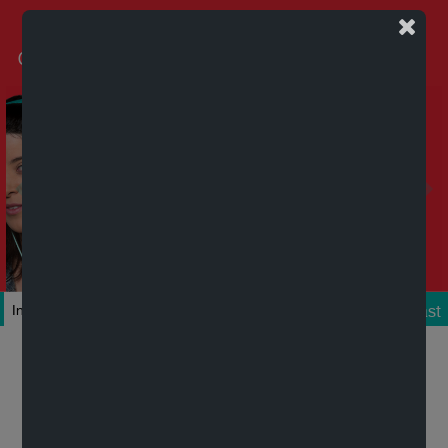
Podcast
Inicio
Colecciones
Autores
Títulos
Mi cuenta
Novedades