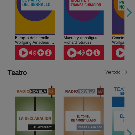
El rapto del serrallo
Muerte y transfiguración, Op. 24
Wolfgang Amadeus Mozart
Richard Strauss
Teatro
Ver todo