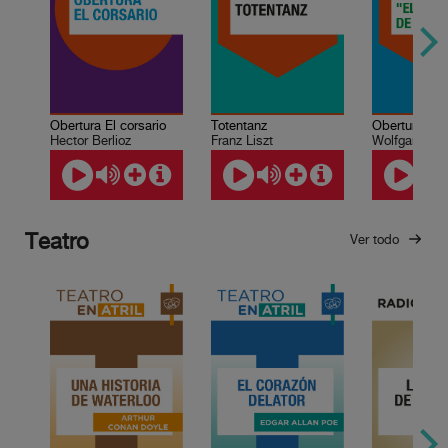
Obertura El corsario
Totentanz
Hector Berlioz
Franz Liszt
Teatro
Ver todo