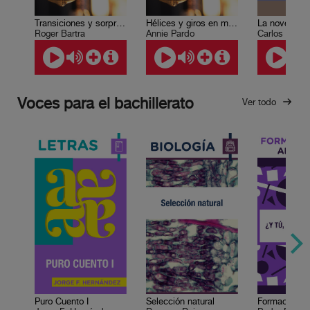
Transiciones y sorpresas
Hélices y giros en mi camino
Roger Bartra
Annie Pardo
Carlos Fuent
Voces para el bachillerato
Ver todo
Puro Cuento I
Selección natural