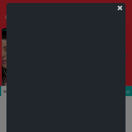
Podcast
Inicio
Colecciones
Autores
Títulos
Mi cuenta
Novedades