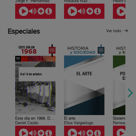
Jorge F. Hernández
Rosaura Ruiz
Especiales
Ver todo
Este día en 1968. Del 8 al 14 de octubre
El arte
Daniel Cazés
Elisa Vargaslugo