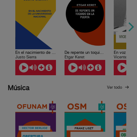
En el nacimiento de la Universidad Nacional
De repente un toquido en la puerta
Justo Sierra
Etgar Keret
Vicente Quira
Música
Ver todo