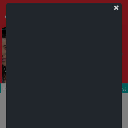
Podcast
Inicio
Colecciones
Autores
Títulos
Mi cuenta
Novedades