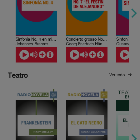
Sinfonía No. 4 en mi menor
Concierto grosso No. 7. “El festín de Alejandro”
Johannes Brahms
Georg Friedrich Händel
Gustav Mahl
Teatro
Ver todo