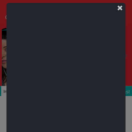
Podcast
Inicio
Colecciones
Autores
Títulos
Mi cuenta
Novedades