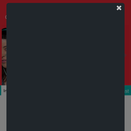
Podcast
Inicio
Colecciones
Autores
Títulos
Mi cuenta
Novedades