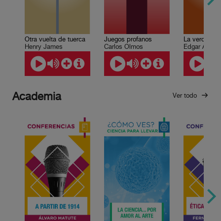
Otra vuelta de tuerca
Juegos profanos
Henry James
Edgar Allan 
Carlos Olmos
Academia
Ver todo