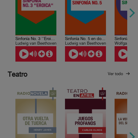
Sinfonía No. 3 ''Eroica'' en mi bemol mayor, Op.55
Sinfonía No. 5 en do menor, Op.67
Ludwig van Beethoven
Ludwig van Beethoven
Teatro
Ver todo