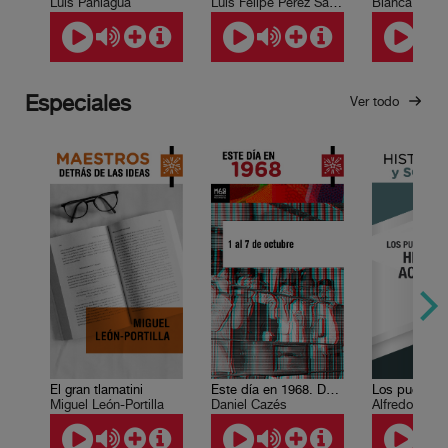
Luis Paniagua
Luis Felipe Pérez Sánchez
Especiales
Ver todo
El gran tlamatini
Este día en 1968. Del 1 al 7 de octubre
Miguel León-Portilla
Daniel Cazés