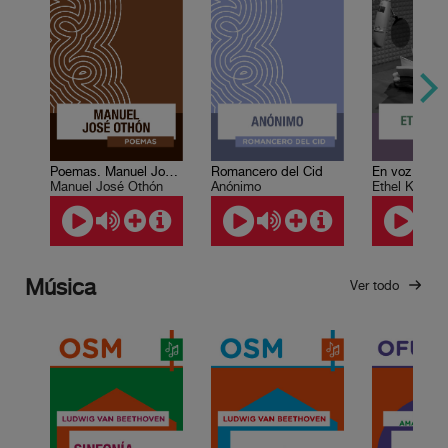
Poemas. Manuel José Othón
Romancero del Cid
Manuel José Othón
Anónimo
Ethel Krauze
Música
Ver todo