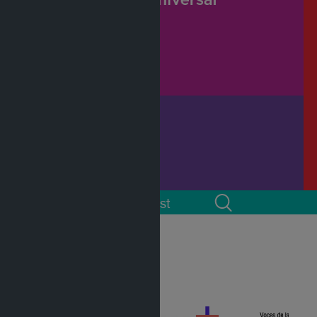
 cuenta
Podcast