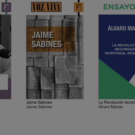
Jaime Sabines
Jaime Sabines
Álvaro Matute