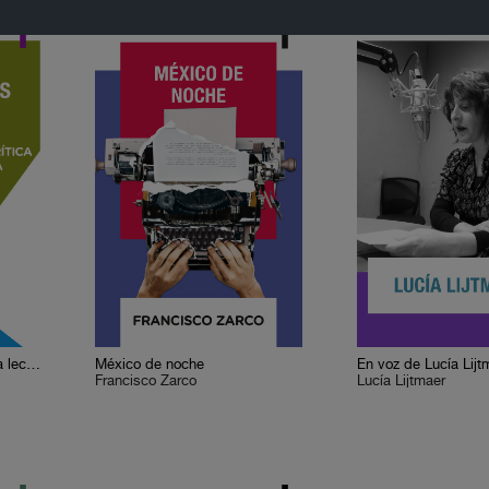
Cervantes o la crítica de la lectura
México de noche
En voz de Lucía Lijt
Francisco Zarco
Lucía Lijtmaer