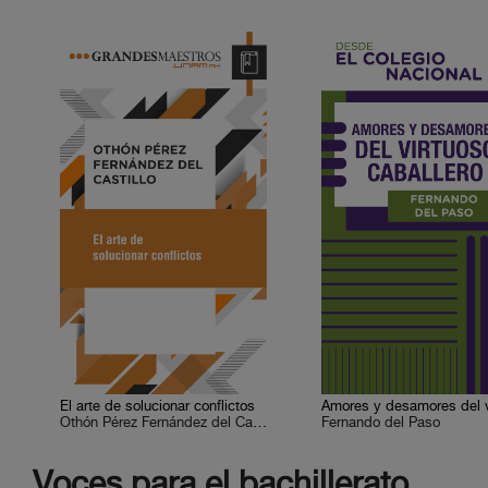
El arte de solucionar conflictos
Othón Pérez Fernández del Castillo
Fernando del Paso
Voces para el bachillerato