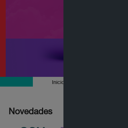
Inicio
Colecciones
Novedades