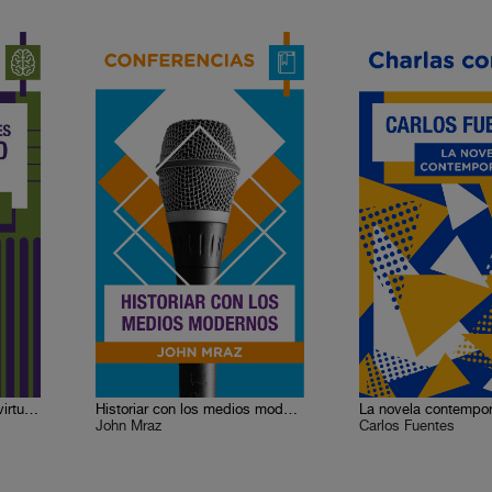
Amores y desamores del virtuoso caballero
Historiar con los medios modernos
La novela contempo
John Mraz
Carlos Fuentes