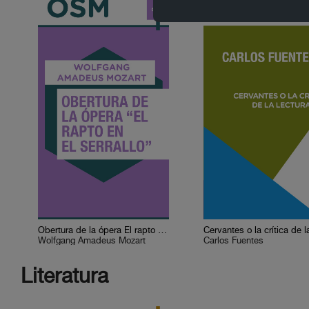
Obertura de la ópera El rapto en el serrallo
Wolfgang Amadeus Mozart
Carlos Fuentes
Literatura