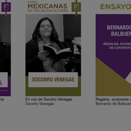
rta
En voz de Socorro Venegas
Socorro Venegas
Bernardo de Balbue