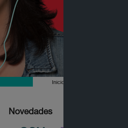
Inicio
Colecciones
Novedades