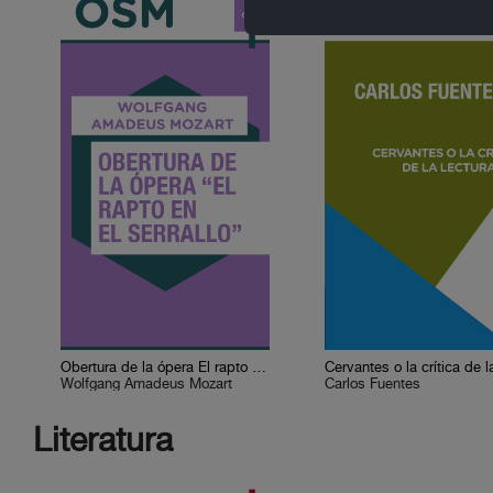
Obertura de la ópera El rapto en el serrallo
Wolfgang Amadeus Mozart
Carlos Fuentes
Literatura