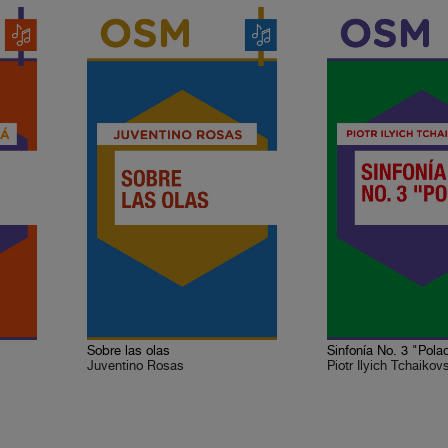
Sobre las olas
Sinfonía No. 3 "Pola
Juventino Rosas
Piotr Ilyich Tchaikov