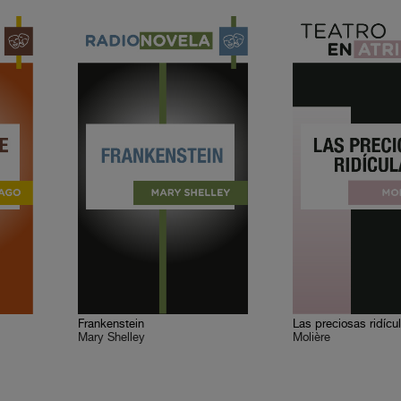
Frankenstein
Las preciosas ridícu
Mary Shelley
Molière