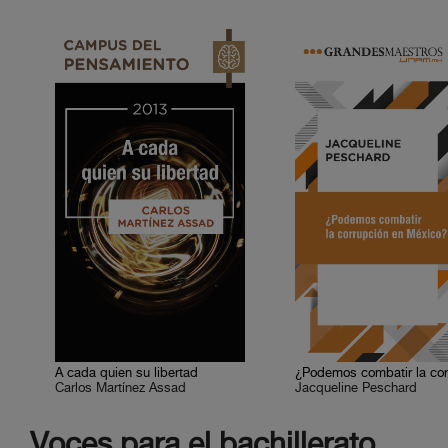
A cada quien su libertad
Carlos Martínez Assad
Jacqueline Peschard
Voces para el bachillerato