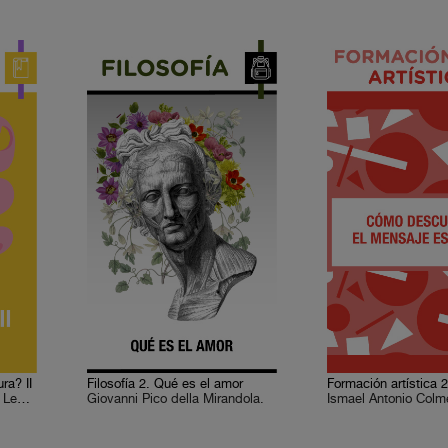
ra? II
Filosofía 2. Qué es el amor
Adriana de Teresa Ochoa, Leda Rendón
Giovanni Pico della Mirandola.