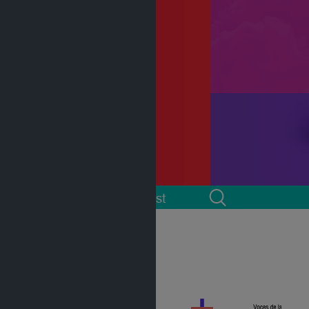
 cuenta
Podcast