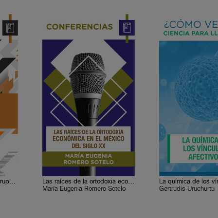
¿Podemos combatir la corrupción en México?
Las raíces de la ortodoxia económica en el México del siglo XX
María Eugenia Romero Sotelo
Gertrudis Uruchurtu