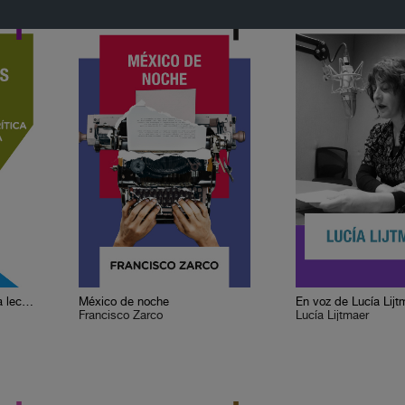
Cervantes o la crítica de la lectura
México de noche
En voz de Lucía Lijt
Francisco Zarco
Lucía Lijtmaer