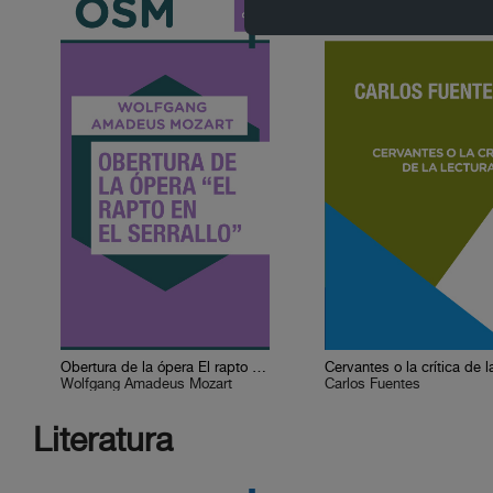
Obertura de la ópera El rapto en el serrallo
Wolfgang Amadeus Mozart
Carlos Fuentes
Literatura