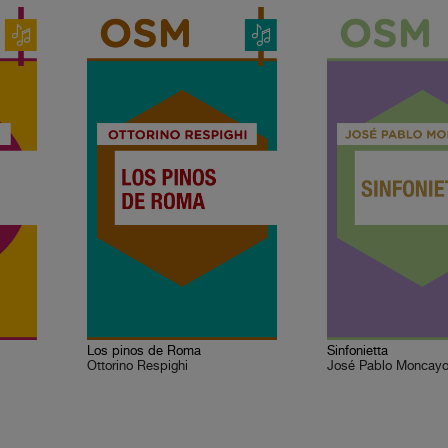
Los pinos de Roma
Sinfonietta
Ottorino Respighi
José Pablo Moncay