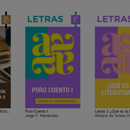
Historia 5. México y la tradición mediterránea II
Puro Cuento I
Letras 2 ¿Qué es la li
Jorge F. Hernández