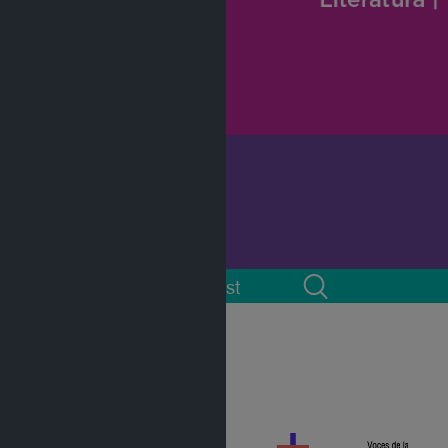
 cuenta
Podcast