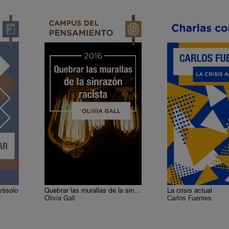
ytisolo
Quebrar las murallas de la sinrazón racista
La crisis actual
Olivia Gall
Carlos Fuentes