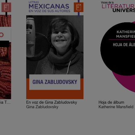
Zapoteco, en voz de Natalia Toledo
En voz de Gina Zabludovsky
Hoja de álbum
Gina Zabludovsky
Katherine Mansfield