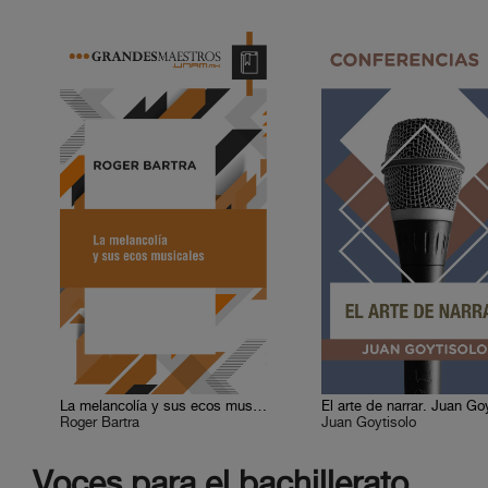
La melancolía y sus ecos musicales
El arte de narrar. Juan Go
Roger Bartra
Juan Goytisolo
Voces para el bachillerato