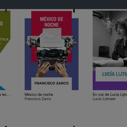
Cervantes o la crítica de la lectura
México de noche
En voz de Lucía Lijt
Francisco Zarco
Lucía Lijtmaer