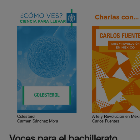
Colesterol
Arte y Revolución en Méx
Carmen Sánchez Mora
Carlos Fuentes
Voces para el bachillerato