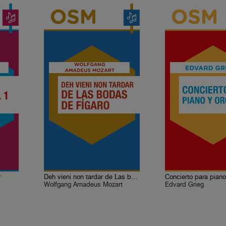
r
Deh vieni non tardar de Las bodas de Fígaro
Wolfgang Amadeus Mozart
Edvard Grieg