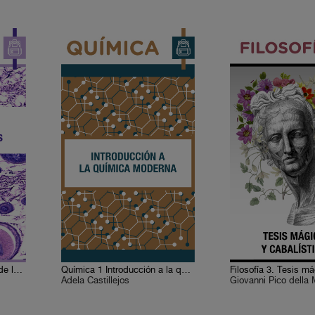
Biología 8. Reproducción de los individuos
Química 1 Introducción a la química moderna
Adela Castillejos
Giovanni Pico della 