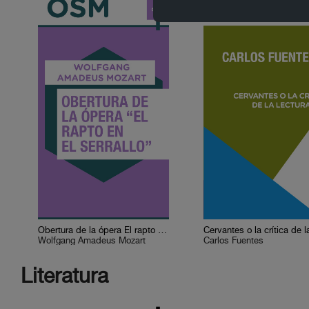
Obertura de la ópera El rapto en el serrallo
Wolfgang Amadeus Mozart
Carlos Fuentes
Literatura