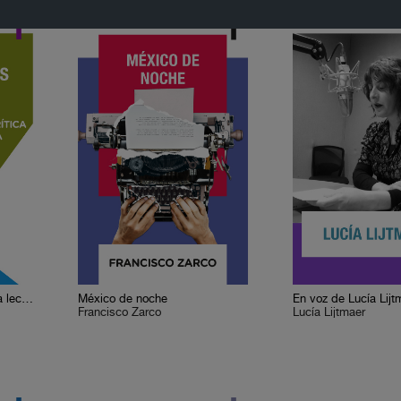
Cervantes o la crítica de la lectura
México de noche
En voz de Lucía Lijt
Francisco Zarco
Lucía Lijtmaer