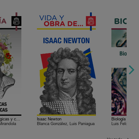
Filosofía 3. Tesis mágicas y cabalísticas
Isaac Newton
Mirandola
Blanca González, Luis Paniagua
Luis Felipe Ji