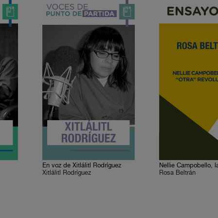
En voz de Xitlálitl Rodríguez
Xitlálitl Rodríguez
Rosa Beltrán