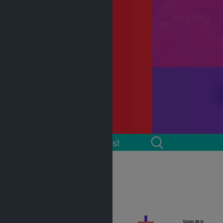
 cuenta
Podcast