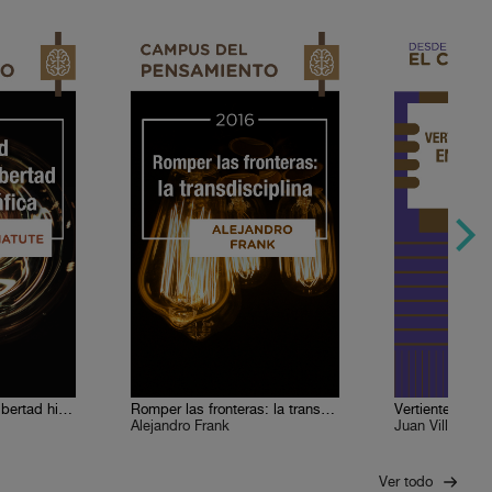
Libertad histórica y libertad historiográfica
Romper las fronteras: la transdisciplina
Alejandro Frank
Juan Villoro
Ver todo