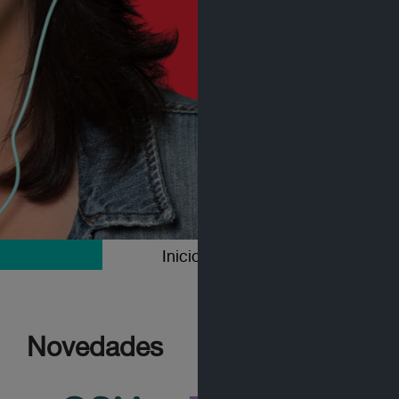
Inicio
Colecciones
Novedades