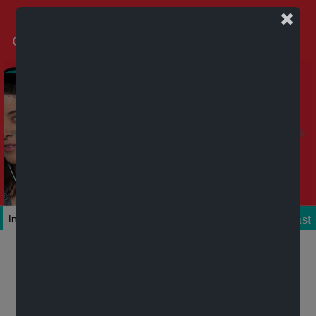
Podcast
Inicio
Colecciones
Autores
Títulos
Mi cuenta
Novedades