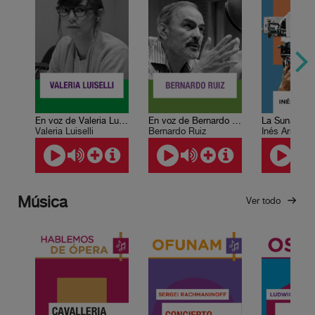
En voz de Valeria Luiselli
En voz de Bernardo Ruiz
La Sunamita
Valeria Luiselli
Bernardo Ruiz
Inés Arredon
Música
Ver todo