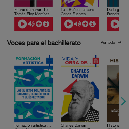
El arte de narrar. Tomás Eloy Matínez
Luis Buñuel, el contexto social y literario de su obra fílmica
Tomás Eloy Martínez
Carlos Fuentes
Voces para el bachillerato
Ver todo
Formación artística 3. Los sujetos del arte: el creador, el intérprete y el espectador
Charles Darwin