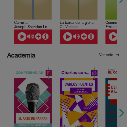
Carmilla
La barca de la gloria
Conmemoran
Joseph Sheridan Le Fanu
Gil Vicente
Emilio Carbal
Academia
Ver todo