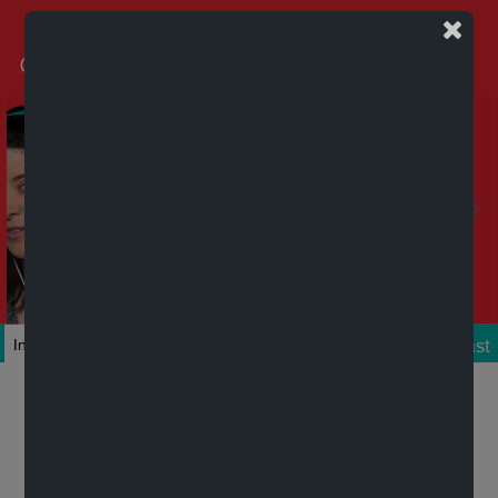
Podcast
Inicio
Colecciones
Autores
Títulos
Mi cuenta
Novedades