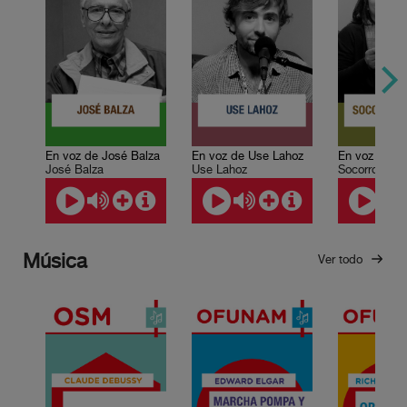
En voz de José Balza
En voz de Use Lahoz
José Balza
Use Lahoz
Socorro Ven
Música
Ver todo