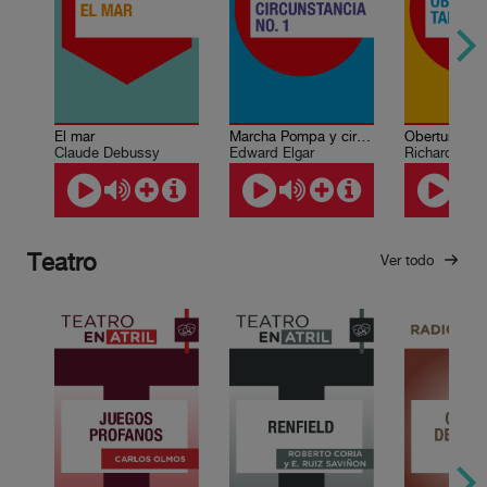
El mar
Marcha Pompa y circunstancia No. 1
Claude Debussy
Edward Elgar
Richard Wag
Teatro
Ver todo