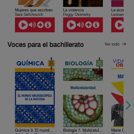
Mujeres que escriben
La violencia
Sara Sefchovich
Feggy Ostrosky
Voces para el bachillerato
Ver todo
Química 3. El mundo microscópico de la materia
Biología 7. Multicelularidad
Marie Curie