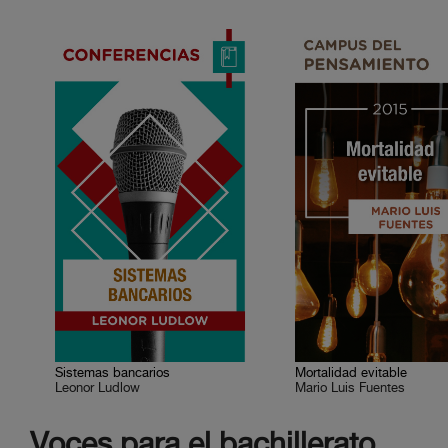
Sistemas bancarios
Mortalidad evitable
Leonor Ludlow
Mario Luis Fuentes
Voces para el bachillerato