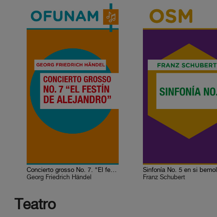
Concierto grosso No. 7. “El festín de Alejandro”
Sinfonía No. 5 en si bemo
Georg Friedrich Händel
Franz Schubert
Teatro