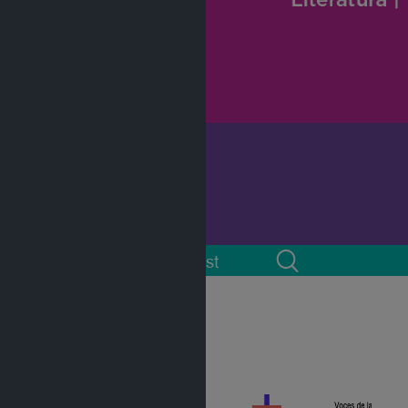
 cuenta
Podcast