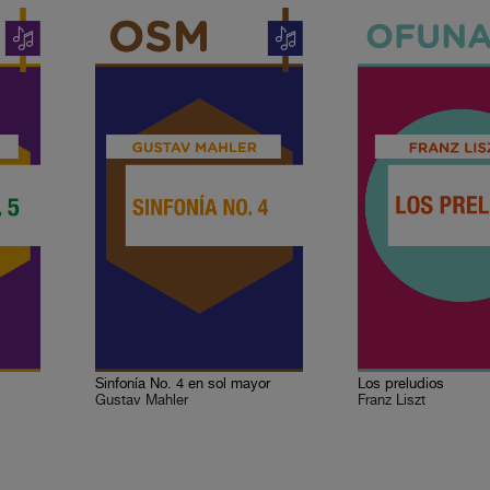
l
Sinfonía No. 4 en sol mayor
Los preludios
Gustav Mahler
Franz Liszt