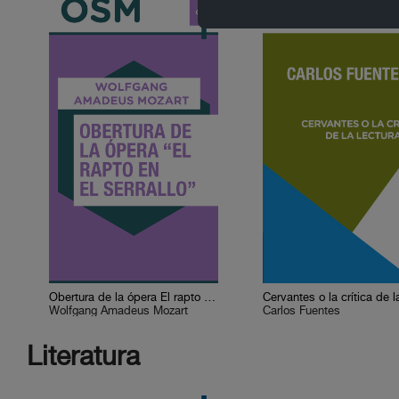
Obertura de la ópera El rapto en el serrallo
Wolfgang Amadeus Mozart
Carlos Fuentes
Literatura