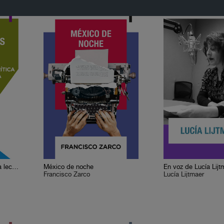
Cervantes o la crítica de la lectura
México de noche
En voz de Lucía Lijt
Francisco Zarco
Lucía Lijtmaer