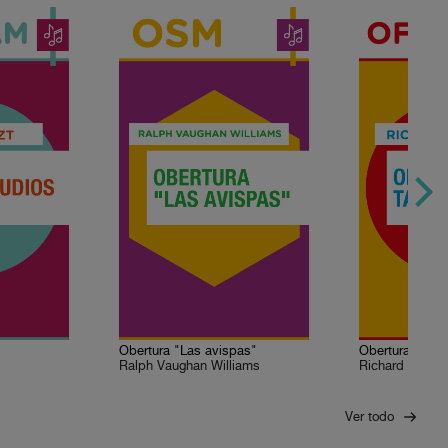
Obertura "Las avispas"
Obertura de T
Ralph Vaughan Williams
Richard Wagne
Ver todo