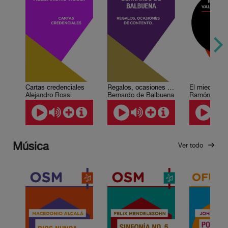
Cartas credenciales
Regalos, ocasiones de contento. Bernardo de Balbuena
El miedo
Alejandro Rossi
Bernardo de Balbuena
Música
Ver todo