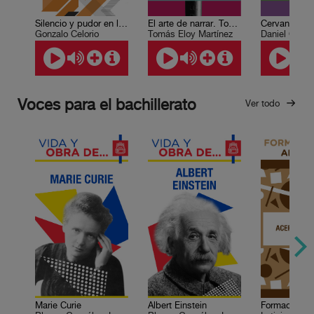
Silencio y pudor en la poesía mexicana
El arte de narrar. Tomás Eloy Matínez
Gonzalo Celorio
Tomás Eloy Martínez
Daniel Cazé
Voces para el bachillerato
Ver todo
Marie Curie
Albert Einstein