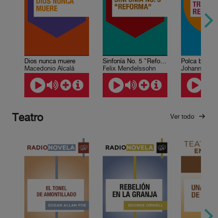
Dios nunca muere
Sinfonía No. 5 "Reforma"
Macedonio Alcalá
Felix Mendelssohn
Johann Stra
Teatro
Ver todo