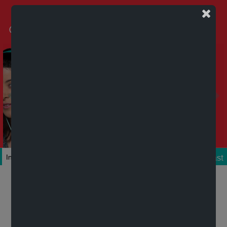
Podcast
Inicio
Colecciones
Autores
Títulos
Mi cuenta
Novedades