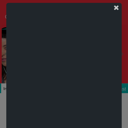
Podcast
Inicio
Colecciones
Autores
Títulos
Mi cuenta
Novedades