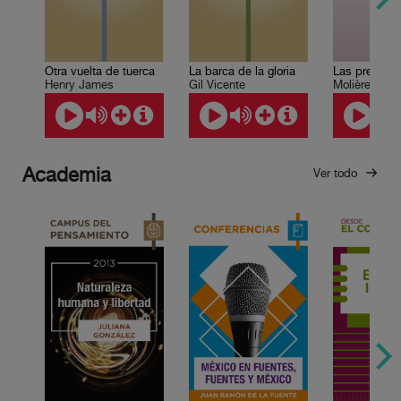
Otra vuelta de tuerca
La barca de la gloria
Henry James
Gil Vicente
Molière
Academia
Ver todo