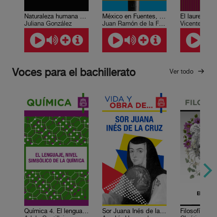
Naturaleza humana y libertad
México en Fuentes, Fuentes y México
El laurel invi
Juliana González
Juan Ramón de la Fuente
Vicente Quira
Voces para el bachillerato
Ver todo
Química 4. El lenguaje, nivel simbólico de la química
Sor Juana Inés de la Cruz