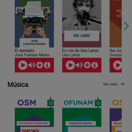
El atentado
En voz de Use Lahoz
José Fuentes Mares
Use Lahoz
Gonzalo Celo
Música
Ver todo