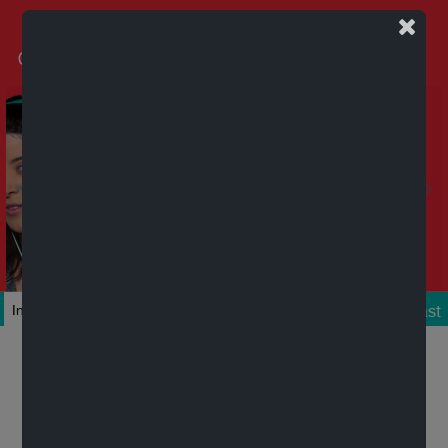
Podcast
Inicio
Colecciones
Autores
Títulos
Mi cuenta
Novedades