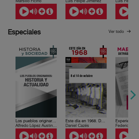
Marsilio Ficino
Luis Felipe Jiménez
Especiales
Ver todo
Los pueblos originarios: historia y actualidad
Este día en 1968. Del 8 al 14 de octubre
Alfredo López Austin , Andrés Medina Hernández
Daniel Cazés
Federico Ibar