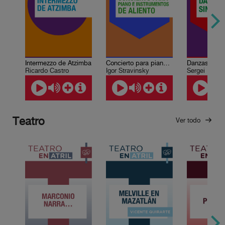
Intermezzo de Atzimba
Concierto para piano e instrumentos de aliento
Danzas sinfó
Ricardo Castro
Igor Stravinsky
Sergei Rachm
Teatro
Ver todo