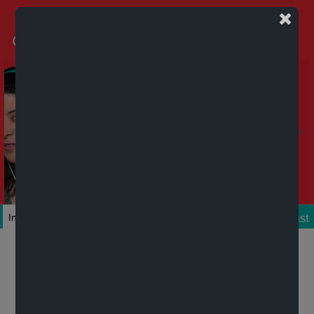
Podcast
Inicio
Colecciones
Autores
Títulos
Mi cuenta
Novedades