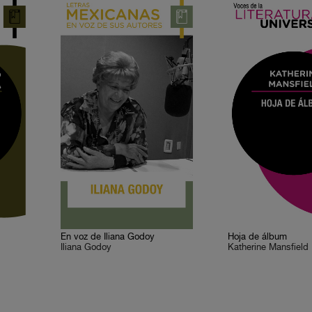
En voz de Iliana Godoy
Hoja de álbum
Iliana Godoy
Katherine Mansfield