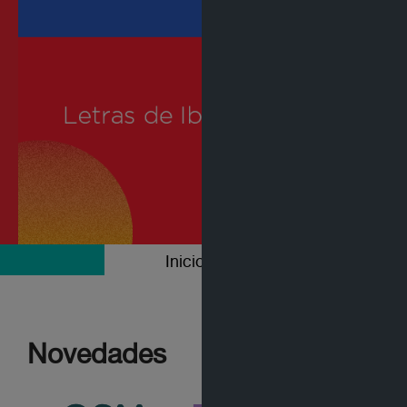
Inicio
Colecciones
Novedades