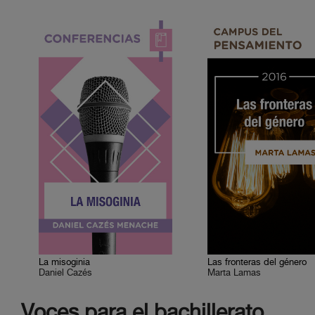
La misoginia
Las fronteras del género
Daniel Cazés
Marta Lamas
Voces para el bachillerato