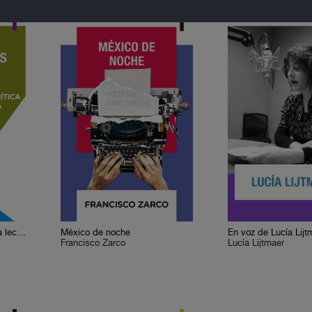
Cervantes o la crítica de la lectura
México de noche
En voz de Lucía Lijt
Francisco Zarco
Lucía Lijtmaer