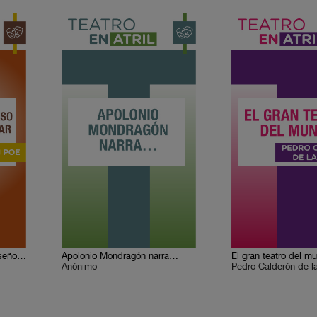
La verdad en el caso del señor Valdemar
Apolonio Mondragón narra…
El gran teatro del m
Anónimo
Pedro Calderón de l