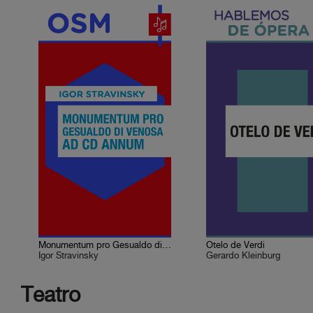
Monumentum pro Gesualdo di Venosa ad CD annum
Otelo de Verdi
Igor Stravinsky
Gerardo Kleinburg
Teatro