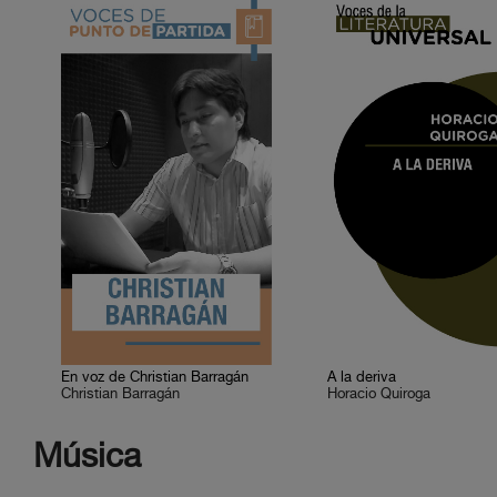
En voz de Christian Barragán
A la deriva
Christian Barragán
Horacio Quiroga
Música