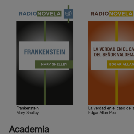
Frankenstein
Mary Shelley
Edgar Allan Poe
Academia