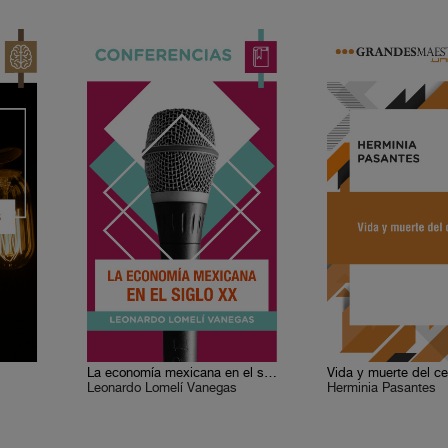
La economía mexicana en el siglo XX
Vida y muerte del ce
Leonardo Lomelí Vanegas
Herminia Pasantes