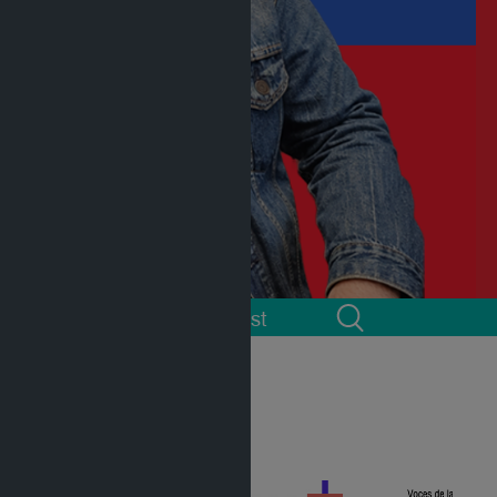
 cuenta
Podcast