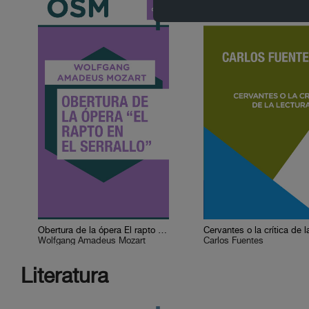
Obertura de la ópera El rapto en el serrallo
Wolfgang Amadeus Mozart
Carlos Fuentes
Literatura