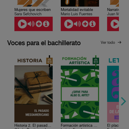
Mujeres que escriben
Mortalidad evitable
Narrativa y c
Sara Sefchovich
Mario Luis Fuentes
Juan Mora
Voces para el bachillerato
Ver todo
Historia 2. El pasado mesoamericano
Formación artística 4 ¿Sirve para algo el arte? ¿Por qué la humanidad produce arte?