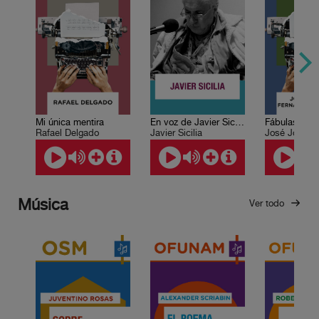
Mi única mentira
En voz de Javier Sicilia
Fábulas
Rafael Delgado
Javier Sicilia
Música
Ver todo