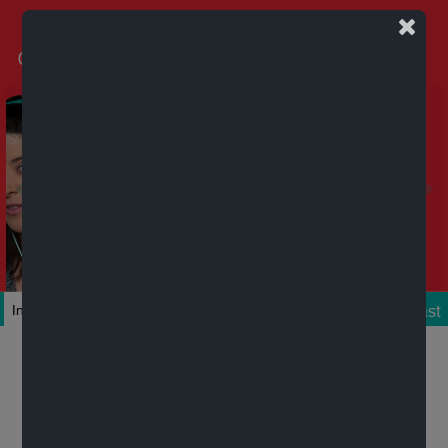
Podcast
Inicio
Colecciones
Autores
Títulos
Mi cuenta
Novedades