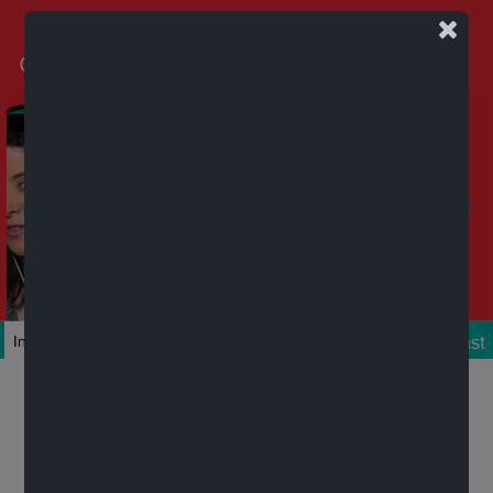
Podcast
Inicio
Colecciones
Autores
Títulos
Mi cuenta
Novedades