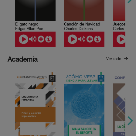
El gato negro
Canción de Navidad
Juegos prof
Edgar Allan Poe
Charles Dickens
Carlos Olmo
Academia
Ver todo