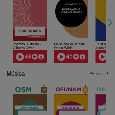
Poemas. Gilberto Owen
La balada de la cárcel de Reading
Gilberto Owen
Oscar Wilde
Justo Sierra
Música
Ver todo