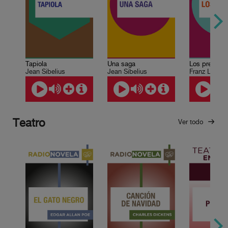
Tapiola
Una saga
Los preludio
Jean Sibelius
Jean Sibelius
Franz Liszt
Teatro
Ver todo