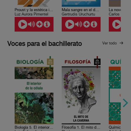
Proust y la estética impresionista
Mala sangre en el deporte
Luz Aurora Pimentel
Gertrudis Uruchurtu
Carlos Fuent
Voces para el bachillerato
Ver todo
Biología 5. El interior de la célula
Filosofía 1. El mito de la caverna