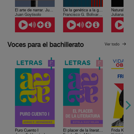
El arte de narrar. Juan Goytisolo
De la genética a la genómica
Juan Goytisolo
Francisco G. Bolívar Zapata
Juliana Gonz
Voces para el bachillerato
Ver todo
Puro Cuento I
El placer de la literatura
Frida Kahlo