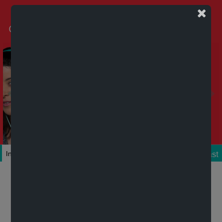
Podcast
Inicio
Colecciones
Autores
Títulos
Mi cuenta
Novedades