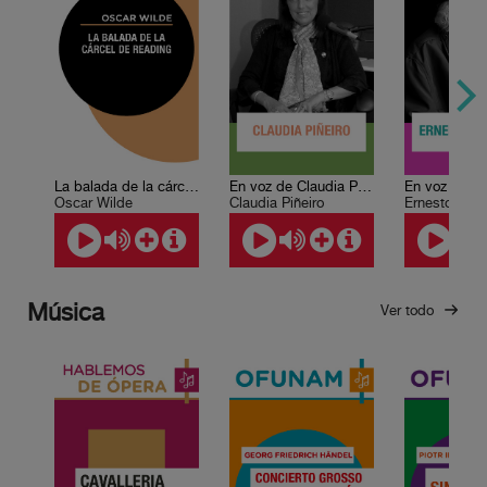
La balada de la cárcel de Reading
En voz de Claudia Piñeiro
Oscar Wilde
Claudia Piñeiro
Ernesto Card
Música
Ver todo