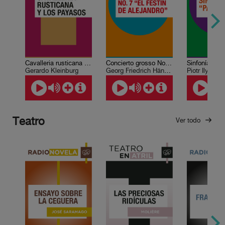
Cavalleria rusticana de Mascagni y Los payasos de Leoncavallo
Concierto grosso No. 7. “El festín de Alejandro”
Gerardo Kleinburg
Georg Friedrich Händel
Teatro
Ver todo