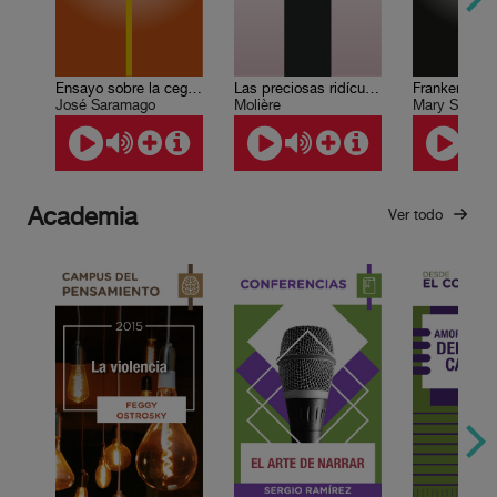
Ensayo sobre la ceguera
Frankenstein
Las preciosas ridículas
José Saramago
Mary Shelley
Molière
Academia
Ver todo