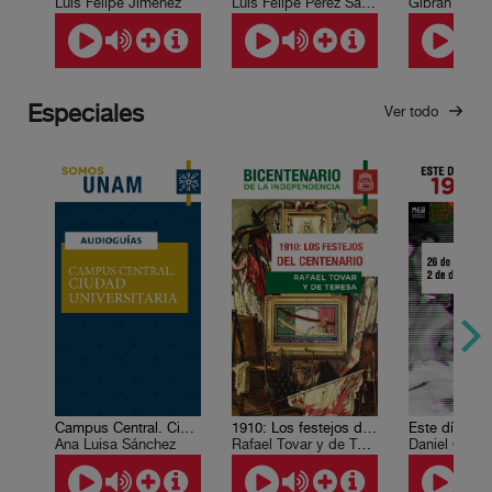
Luis Felipe Jiménez
Luis Felipe Pérez Sánchez
Especiales
Ver todo
Campus Central. Ciudad Universitaria
1910: Los festejos del Centenario
Ana Luisa Sánchez
Rafael Tovar y de Teresa
Daniel Cazé