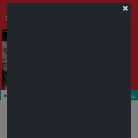
Podcast
Inicio
Colecciones
Autores
Títulos
Mi cuenta
Novedades