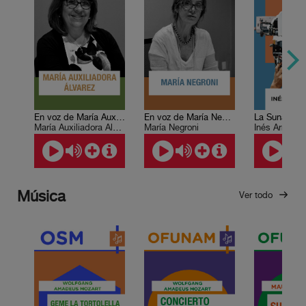
En voz de María Auxiliadora Álvarez
En voz de María Negroni
La Sunamita
María Auxiliadora Álvarez
María Negroni
Inés Arredon
Música
Ver todo