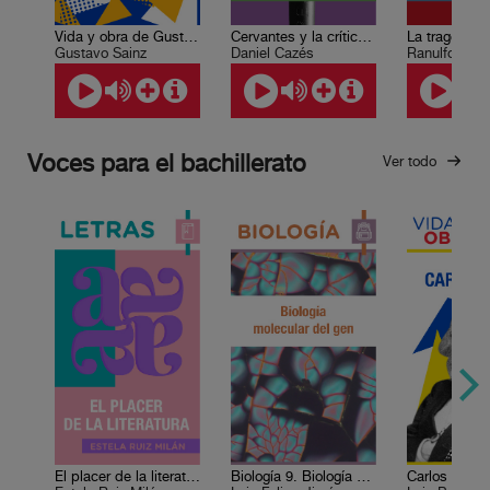
Vida y obra de Gustavo Sainz
Cervantes y la crítica social
Gustavo Sainz
Daniel Cazés
Ranulfo Rom
Voces para el bachillerato
Ver todo
El placer de la literatura
Biología 9. Biología molecular del gen
Carlos Marx