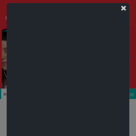
Podcast
Inicio
Colecciones
Autores
Títulos
Mi cuenta
Novedades