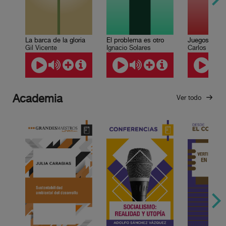
La barca de la gloria
El problema es otro
Juegos prof
Gil Vicente
Ignacio Solares
Carlos Olmo
Academia
Ver todo