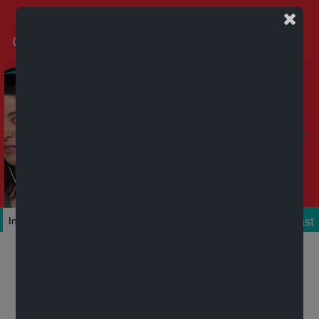
Podcast
Inicio
Colecciones
Autores
Títulos
Mi cuenta
Novedades