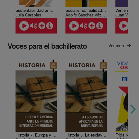
Sustentabilidad ambiental del desarrollo
Socialismo: realidad y utopía
Julia Carabias
Adolfo Sánchez Vázquez
Juan Villoro
Voces para el bachillerato
Ver todo
Historia 7. Europa y América ante la primera integración mundial
Historia 3. La esclavitud africana en la Nueva España
Frida Kahlo