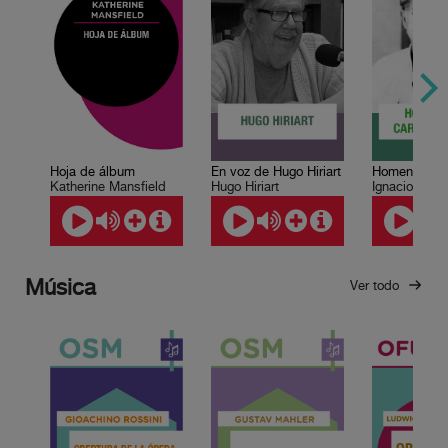
Hoja de álbum
En voz de Hugo Hiriart
Katherine Mansfield
Hugo Hiriart
Música
Ver todo