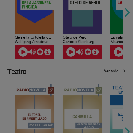
Geme la tortolella de La jardinera fingida
Otelo de Verdi
La valse
Wolfgang Amadeus Mozart
Gerardo Kleinburg
Maurice Rav
Teatro
Ver todo