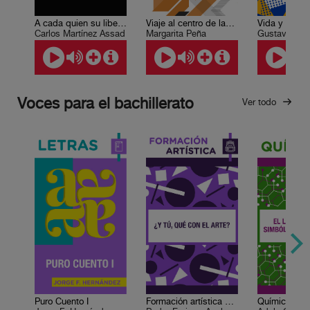
A cada quien su libertad
Viaje al centro de las bibliotecas
Carlos Martínez Assad
Margarita Peña
Gustavo Sai
Voces para el bachillerato
Ver todo
Puro Cuento I
Formación artística 1. ¿Y tú, qué con el arte?