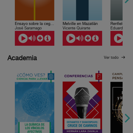
Ensayo sobre la ceguera
Renfield
Melville en Mazatlán
José Saramago
Vicente Quirarte
Academia
Ver todo