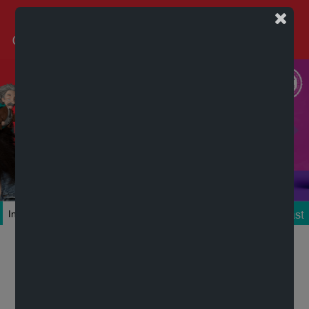
Podcast
Inicio
Colecciones
Autores
Títulos
Mi cuenta
Novedades