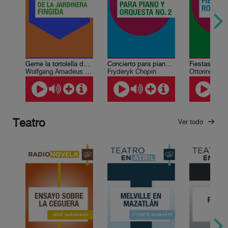
Geme la tortolella de La jardinera fingida
Concierto para piano y orquesta No. 2 en fa menor
Fiestas rom
Wolfgang Amadeus Mozart
Fryderyk Chopin
Ottorino Res
Teatro
Ver todo