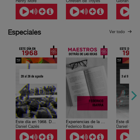
Henry More
Chrétien de Troyes
Especiales
Ver todo
Este día en 1968. Del 20 al 26 de agosto.
Experiencias de la música, ideas e imaginación
Daniel Cazés
Federico Ibarra
Daniel Cazé