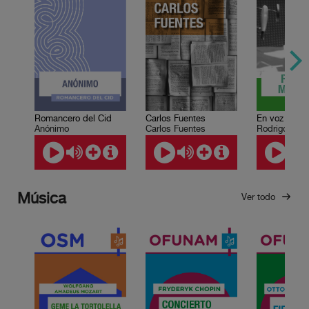
Romancero del Cid
Carlos Fuentes
Anónimo
Carlos Fuentes
Rodrigo Mart
Música
Ver todo