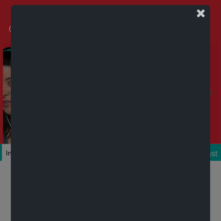
Podcast
Inicio
Colecciones
Autores
Títulos
Mi cuenta
Novedades