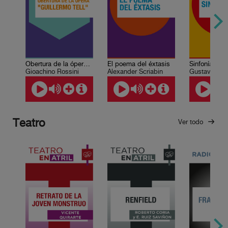
Obertura de la ópera "Guillermo Tell"
El poema del éxtasis
Gioachino Rossini
Alexander Scriabin
Gustav Mahl
Teatro
Ver todo