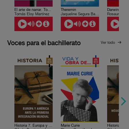
El arte de narrar. Tomás Eloy Matínez
Theremin
Tomás Eloy Martínez
Jaqueline Segura Bautista
Rosaura Rui
Voces para el bachillerato
Ver todo
Historia 7. Europa y América ante la primera integración mundial
Marie Curie