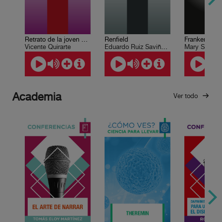
Retrato de la joven monstruo
Renfield
Frankenstein
Vicente Quirarte
Eduardo Ruiz Saviñón, Roberto Coria
Mary Shelley
Academia
Ver todo