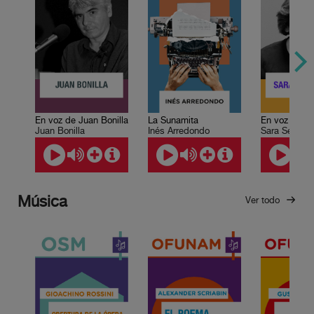
En voz de Juan Bonilla
La Sunamita
Juan Bonilla
Inés Arredondo
Sara Sefchov
Música
Ver todo