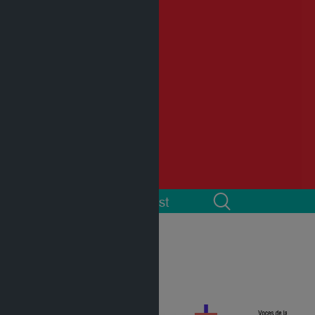
 cuenta
Podcast