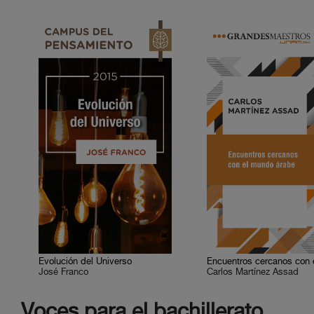
Evolución del Universo
José Franco
Carlos Martínez Assad
Voces para el bachillerato