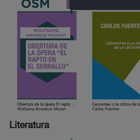
Obertura de la ópera El rapto en el serrallo
Wolfgang Amadeus Mozart
Carlos Fuentes
Literatura