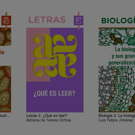
Biología 1. El objeto de estudio de la biología
Letras 3. ¿Qué es leer?
Adriana de Teresa Ochoa
Luis Felipe Jiménez