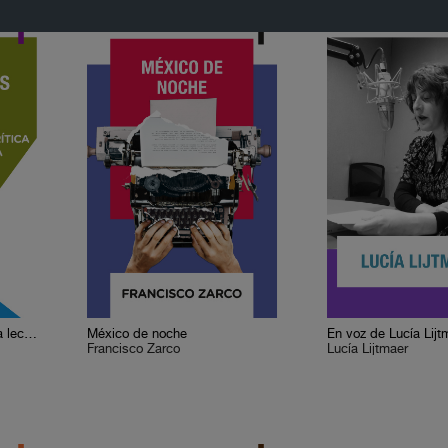
Cervantes o la crítica de la lectura
México de noche
En voz de Lucía Lijt
Francisco Zarco
Lucía Lijtmaer