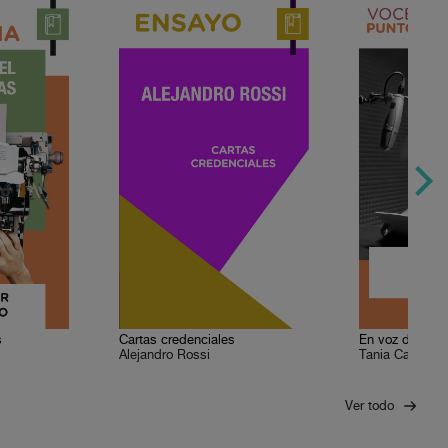
s
Cartas credenciales
En voz de Tani
Alejandro Rossi
Tania Carrera
Ver todo