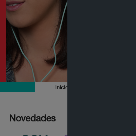
Inicio
Colecciones
Novedades