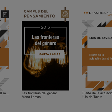
Encuentros cercanos con el mundo árabe
Las fronteras del género
Marta Lamas
Luis de Tavira