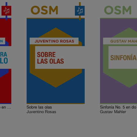
Concierto para violonchelo en do mayor
Sobre las olas
Juventino Rosas
Gustav Mahler