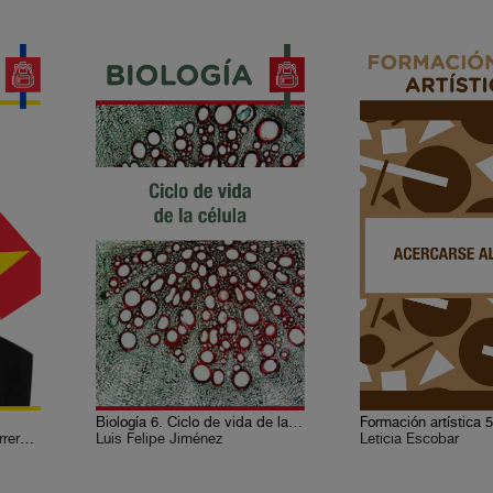
Biología 6. Ciclo de vida de la célula
Luis Paniagua, Ana Lía Herrera Lasso
Luis Felipe Jiménez
Leticia Escobar