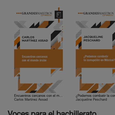
Encuentros cercanos con el mundo árabe
Carlos Martínez Assad
Jacqueline Peschard
Voces para el bachillerato