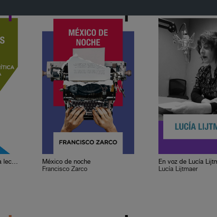
Cervantes o la crítica de la lectura
México de noche
En voz de Lucía Lijt
Francisco Zarco
Lucía Lijtmaer