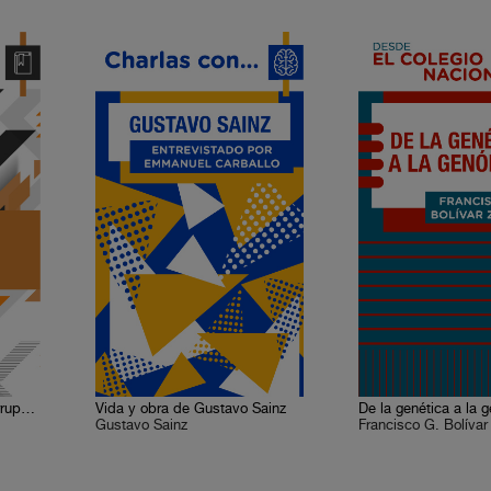
¿Podemos combatir la corrupción en México?
Vida y obra de Gustavo Sainz
De la genética a la 
Gustavo Sainz
Francisco G. Bolívar