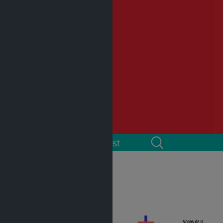
 cuenta
Podcast