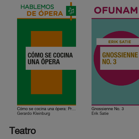
Cómo se cocina una ópera: Proyección operística
Gnossienne No. 3
Gerardo Kleinburg
Erik Satie
Teatro