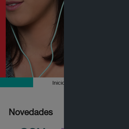
Inicio
Colecciones
Novedades