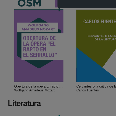
Obertura de la ópera El rapto en el serrallo
Wolfgang Amadeus Mozart
Carlos Fuentes
Literatura