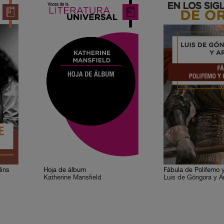
lins
Hoja de álbum
Fábula de Polifemo 
Katherine Mansfield
Luis de Góngora y A