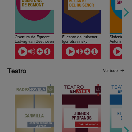
Obertura de Egmont
El canto del ruiseñor
Sinfonía No. 
Ludwig van Beethoven
Igor Stravinsky
Antonin Dvor
Teatro
Ver todo