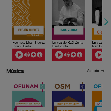
Poemas. Efraín Huerta
En voz de Raúl Zurita
Efraín Huerta
Raúl Zurita
Iván Cruz Os
Música
Ver todo