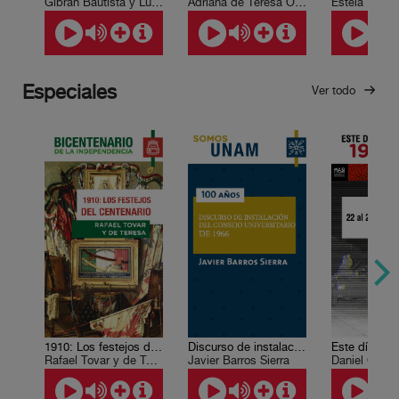
Gibrán Bautista y Lugo
Adriana de Teresa Ochoa, Leda Rendón
Estela Ruiz 
Especiales
Ver todo
1910: Los festejos del Centenario
Discurso de instalación del Consejo Universitario de 1966
Rafael Tovar y de Teresa
Javier Barros Sierra
Daniel Cazé