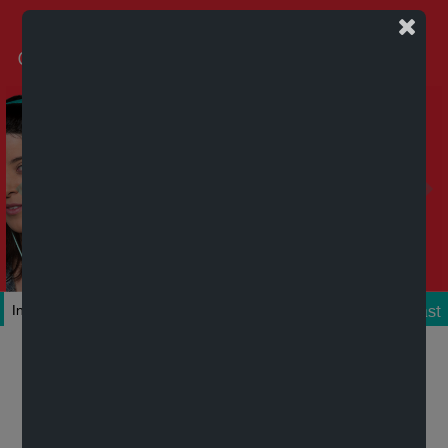
Podcast
Inicio
Colecciones
Autores
Títulos
Mi cuenta
Novedades