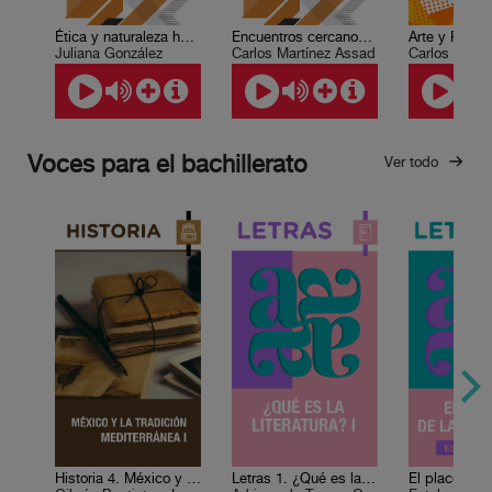
Ética y naturaleza humana
Encuentros cercanos con el mundo árabe
Juliana González
Carlos Martínez Assad
Carlos Fuent
Voces para el bachillerato
Ver todo
Historia 4. México y la tradición mediterránea I
Letras 1. ¿Qué es la literatura? I