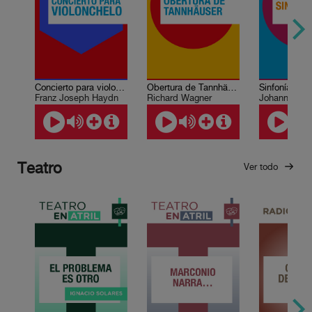
Concierto para violonchelo en do mayor
Obertura de Tannhäuser
Franz Joseph Haydn
Richard Wagner
Johannes B
Teatro
Ver todo