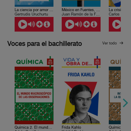
La ciencia por amor al arte
México en Fuentes, Fuentes y México
La crisis act
Gertrudis Uruchurtu
Juan Ramón de la Fuente
Carlos Fuent
Voces para el bachillerato
Ver todo
Química 2. El mundo macroscópico de las observaciones
Frida Kahlo