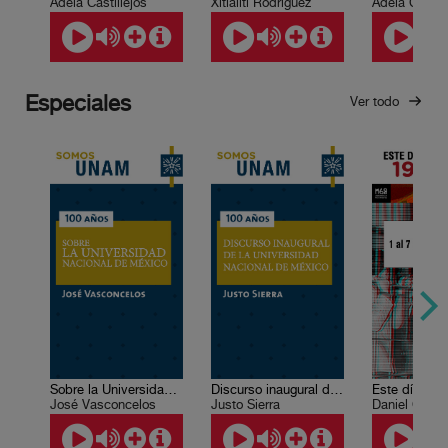
Adela Castillejos
Xitlálitl Rodríguez
Adela Castill
Especiales
Ver todo
Sobre la Universidad Nacional de México
Discurso inaugural de la Universidad Nacional de México
José Vasconcelos
Justo Sierra
Daniel Cazé