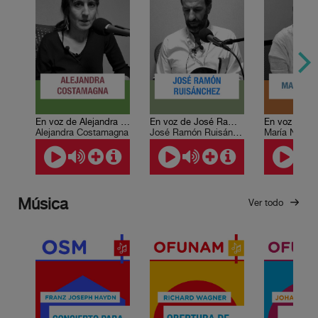
En voz de Alejandra Costamagna
En voz de José Ramón Ruisánchez
Alejandra Costamagna
José Ramón Ruisánchez
María Negron
Música
Ver todo