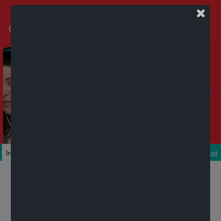
Podcast
Inicio
Colecciones
Autores
Títulos
Mi cuenta
Novedades