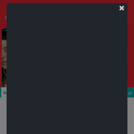
Podcast
Inicio
Colecciones
Autores
Títulos
Mi cuenta
Novedades