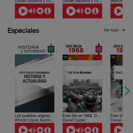
Gibrán Bautista y Lugo
Gibrán Bautista y Lugo
Especiales
Ver todo
Los pueblos originarios: historia y actualidad
Este día en 1968. Del 3 al 10 de diciembre.
Alfredo López Austin , Andrés Medina Hernández
Daniel Cazés
Daniel Cazé