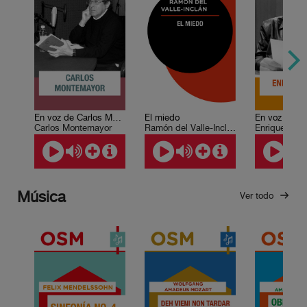
En voz de Carlos Montemayor
El miedo
Carlos Montemayor
Ramón del Valle-Inclán
Enrique Sern
Música
Ver todo