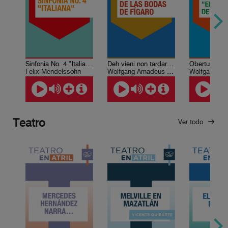
Sinfonía No. 4 "Italiana"
Deh vieni non tardar de Las bodas de Fígaro
Felix Mendelssohn
Wolfgang Amadeus Mozart
Teatro
Ver todo