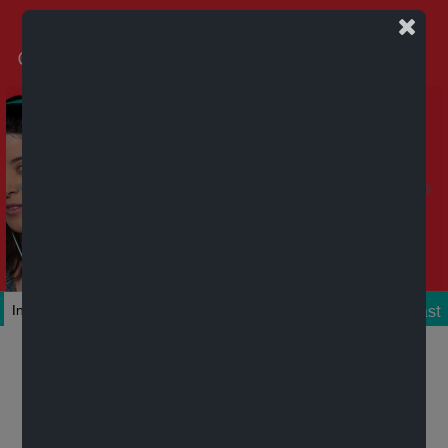
Podcast
Inicio
Colecciones
Autores
Títulos
Mi cuenta
Novedades