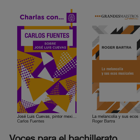
José Luis Cuevas, pintor mexicano
Carlos Fuentes
Roger Bartra
Voces para el bachillerato