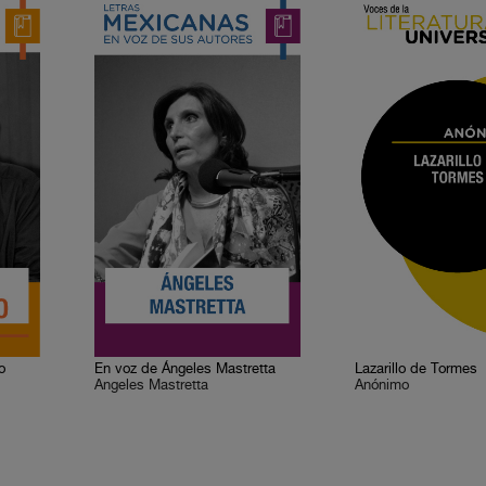
o
En voz de Ángeles Mastretta
Lazarillo de Tormes
Ángeles Mastretta
Anónimo