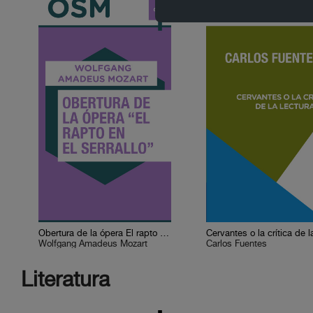
Obertura de la ópera El rapto en el serrallo
Wolfgang Amadeus Mozart
Carlos Fuentes
Literatura