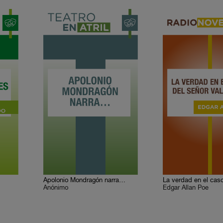
Apolonio Mondragón narra…
Anónimo
Edgar Allan Poe