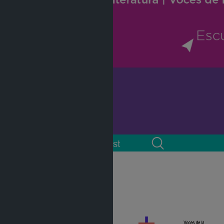
 cuenta
Podcast