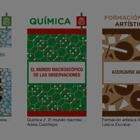
Biología 4. La célula: funciones y relaciones
Química 2. El mundo macroscópico de las observaciones
Adela Castillejos
Leticia Escobar