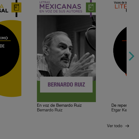
En voz de Bernardo Ruiz
Bernardo Ruiz
Etgar Keret
Ver todo