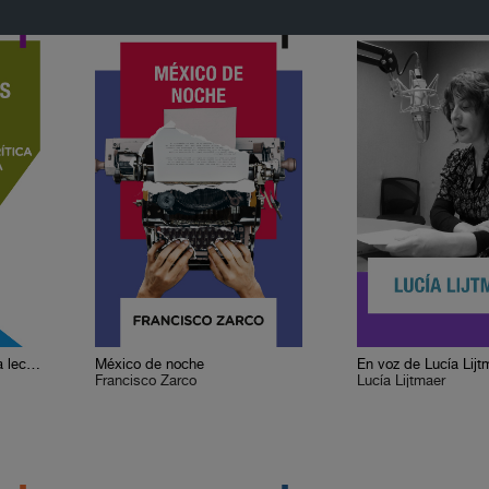
Cervantes o la crítica de la lectura
México de noche
En voz de Lucía Lijt
Francisco Zarco
Lucía Lijtmaer