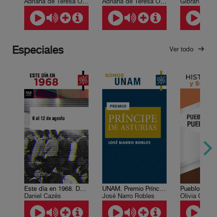
Adriana de Teresa Ochoa, Leda Rendón
Adriana de Teresa Ochoa
Especiales
Ver todo
Este día en 1968. Del 6 al 12 de agosto
UNAM. Premio Príncipe de Asturias, de Comunicación y Humanidades, 2009
Daniel Cazés
José Narro Robles
Olivia Gall