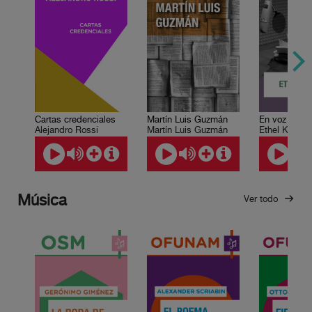
Cartas credenciales
Martín Luis Guzmán
Alejandro Rossi
Martín Luis Guzmán
Ethel Krauze
Música
Ver todo