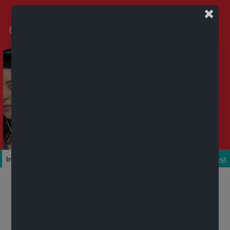
Podcast
Inicio
Colecciones
Autores
Títulos
Mi cuenta
Novedades