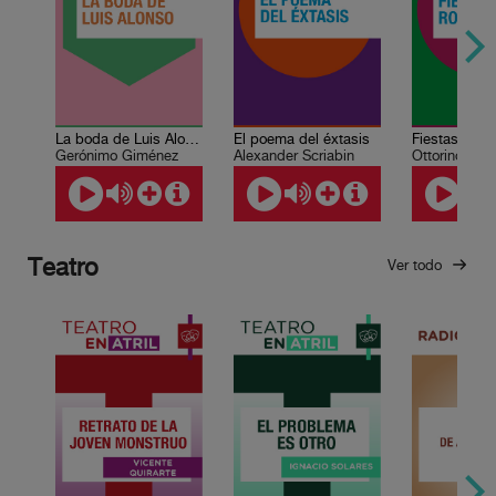
La boda de Luis Alonso
El poema del éxtasis
Fiestas rom
Gerónimo Giménez
Alexander Scriabin
Ottorino Res
Teatro
Ver todo