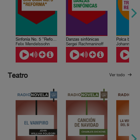
Sinfonía No. 5 "Reforma"
Danzas sinfónicas
Felix Mendelssohn
Sergei Rachmaninoff
Johann Stra
Teatro
Ver todo