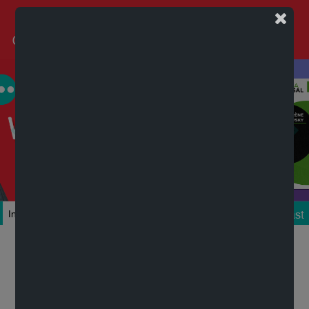
Podcast
Inicio
Colecciones
Autores
Títulos
Mi cuenta
Novedades