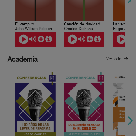
El vampiro
Canción de Navidad
John William Polidori
Charles Dickens
Edgar Allan 
Academia
Ver todo