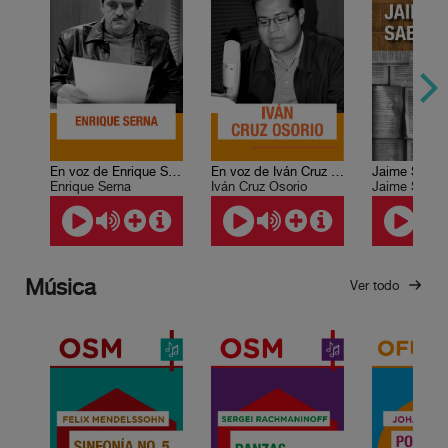
En voz de Enrique Serna
En voz de Iván Cruz Osorio
Jaime Sabin
Enrique Serna
Iván Cruz Osorio
Jaime Sabin
Música
Ver todo